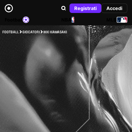
Registrati
Accedi
Football
NBA
MLB
FOOTBALL
GIOCATORI
IKKI KAWASAKI