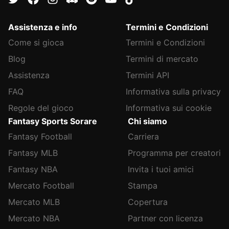
Assistenza e info
Termini e Condizioni
Come si gioca
Termini e Condizioni
Blog
Termini di mercato
Assistenza
Termini API
FAQ
Informativa sulla privacy
Regole del gioco
Informativa sui cookie
Fantasy Sports Sorare
Chi siamo
Fantasy Football
Carriera
Fantasy MLB
Programma per creatori
Fantasy NBA
Invita i tuoi amici
Mercato Football
Stampa
Mercato MLB
Copertura
Mercato NBA
Partner con licenza