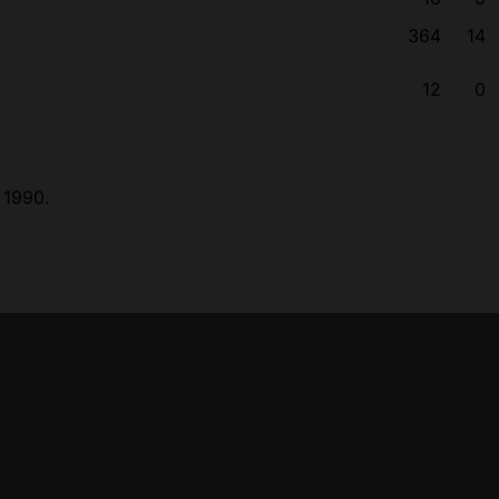
364
14
12
0
 1990.