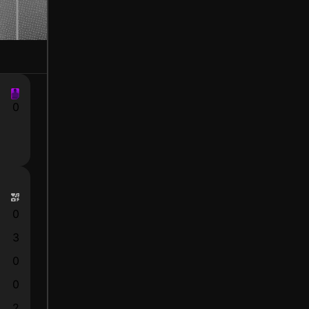
0
0
3
0
0
2