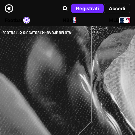
Registrati
Accedi
Football
NBA
MLB
FOOTBALL
GIOCATORI
HRVOJE RELOTA