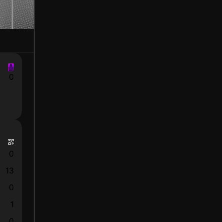
0
0
13
0
1
0