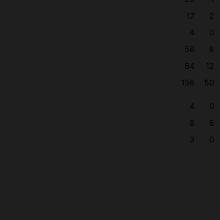
17
2
4
0
56
8
64
12
156
50
4
0
8
6
3
0