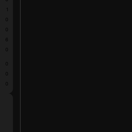
1
0
0
6
0
0
0
0