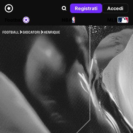
Registrati
Accedi
Football
NBA
MLB
FOOTBALL
GIOCATORI
HENRIQUE