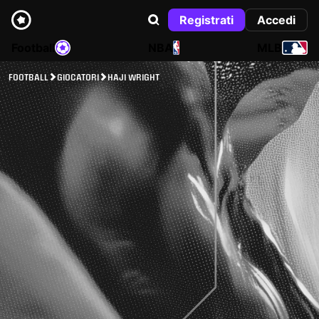
Registrati
Accedi
Football
NBA
MLB
FOOTBALL
GIOCATORI
HAJI WRIGHT