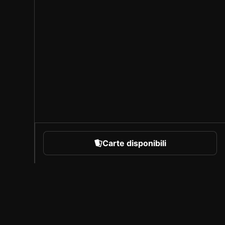
Carte disponibili
rare
Chi siamo
Carriera