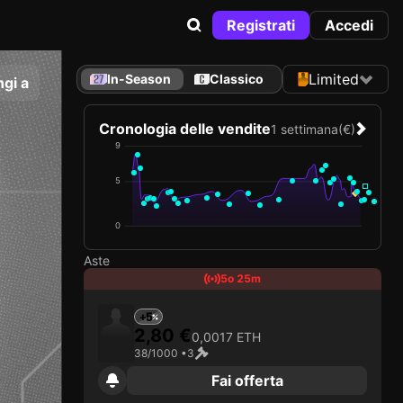
Registrati
Accedi
Limited
In-Season
Classico
gi a
Cronologia delle vendite
1 settimana
(€)
9
5
0
Aste
5o 25m
+5
2,80 €
0,0017 ETH
38/1000 •
3
Fai offerta