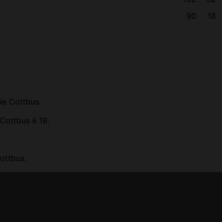
90
18
ie Cottbus.
 Cottbus è 18.
ottbus.