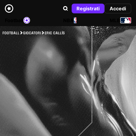
Registrati
Accedi
Football
NBA
MLB
FOOTBALL
GIOCATORI
ERIC CALLÍS