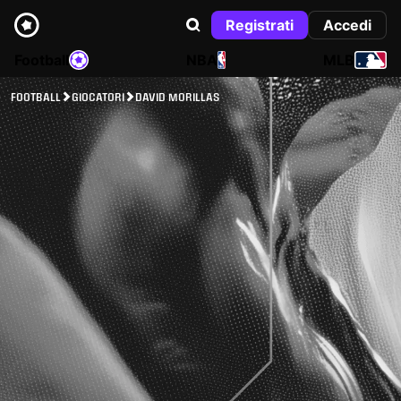
Registrati
Accedi
Football
NBA
MLB
FOOTBALL
GIOCATORI
DAVID MORILLAS