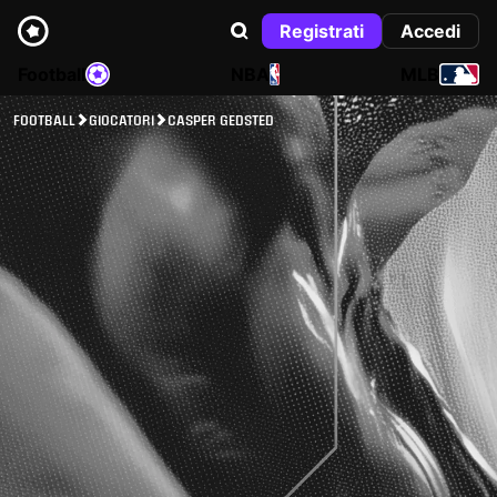
Registrati
Accedi
Football
NBA
MLB
FOOTBALL
GIOCATORI
CASPER GEDSTED