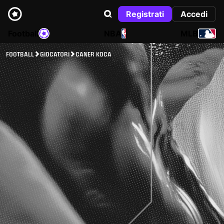
Registrati
Accedi
Football
NBA
MLB
FOOTBALL
GIOCATORI
CANER KOCA