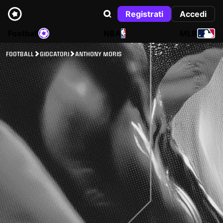
Registrati
Accedi
Football
NBA
MLB
FOOTBALL
GIOCATORI
ANTHONY MORIS