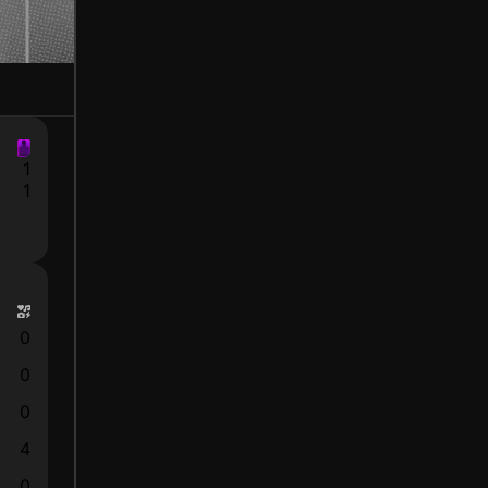
1
1
0
0
0
4
0