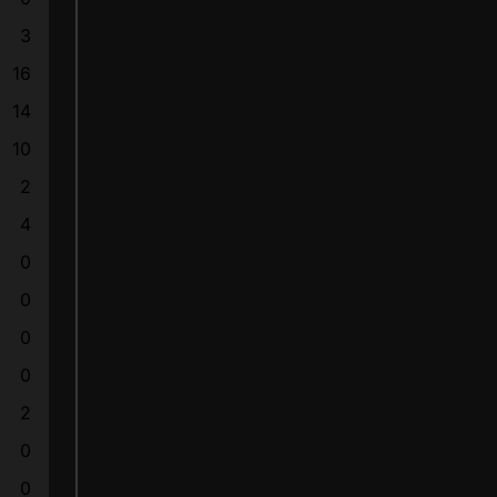
3
16
14
10
2
4
0
0
0
0
2
0
0