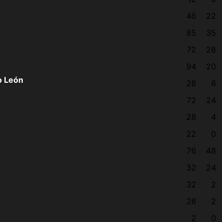
46
22
85
35
72
28
94
20
o León
28
6
72
24
28
4
22
0
76
48
32
24
32
2
26
2
2
0