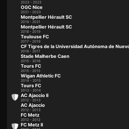
2023 - 2023
OGC Nice
2021 - 2023
Montpellier Hérault SC
2019 - 2021
Montpellier Hérault SC
2018 - 2019
Toulouse FC
2017 - 2019
CF Tigres de la Universidad Autónoma de Nuev
2016 - 2017
Stade Malherbe Caen
2015 - 2016
Tours FC
2015 - 2015
Wigan Athletic FC
2014 - 2015
Tours FC
2013 - 2014
AC Ajaccio II
2012 - 2013
AC Ajaccio
2012 - 2013
FC Metz
2012 - 2012
FC Metz II