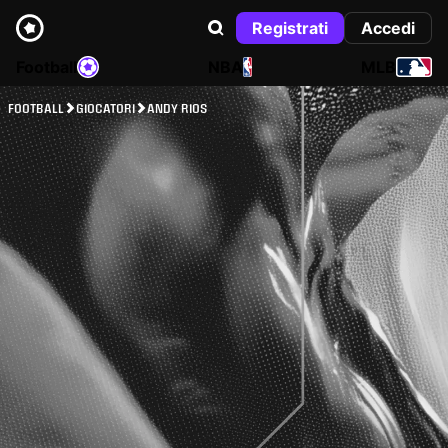
Registrati
Accedi
Football
NBA
MLB
FOOTBALL
GIOCATORI
ANDY RIOS