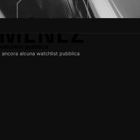
IMÉNEZ
atchlist pubblica
 ancora alcuna watchlist pubblica