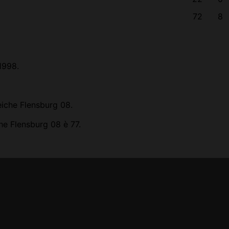
72
8
1998.
eiche Flensburg 08.
he Flensburg 08 è 77.