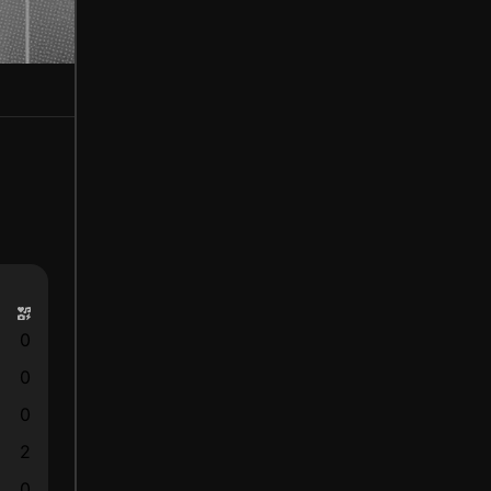
0
0
0
2
0