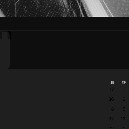
R
17
1
36
3
8
0
32
12
22
0