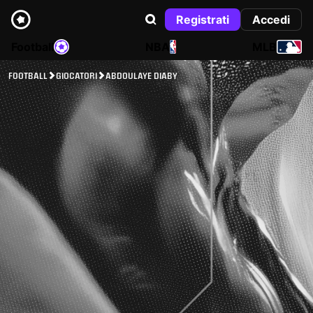
Registrati
Accedi
Football
NBA
MLB
FOOTBALL
GIOCATORI
ABDOULAYE DIABY