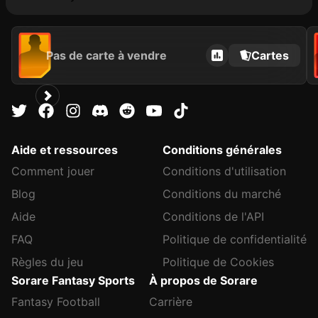
Pas de carte à vendre
Cartes
Aide et ressources
Conditions générales
Comment jouer
Conditions d'utilisation
Blog
Conditions du marché
Aide
Conditions de l'API
FAQ
Politique de confidentialité
Règles du jeu
Politique de Cookies
Sorare Fantasy Sports
À propos de Sorare
Fantasy Football
Carrière