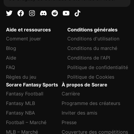
Aide et ressources
Conditions générales
Comment jouer
Conditions d'utilisation
Blog
Conditions du marché
Aide
Conditions de l'API
FAQ
Politique de confidentialité
Règles du jeu
Politique de Cookies
Sorare Fantasy Sports
À propos de Sorare
Fantasy Football
Carrière
Fantasy MLB
Programme des créateurs
Fantasy NBA
Inviter des amis
Football – Marché
Presse
MLB – Marché
Couverture des compétitions