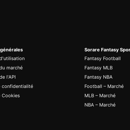
 générales
Sorare Fantasy Spo
'utilisation
Fantasy Football
 du marché
Fantasy MLB
de l'API
Fantasy NBA
 confidentialité
Football – Marché
e Cookies
MLB – Marché
NBA – Marché