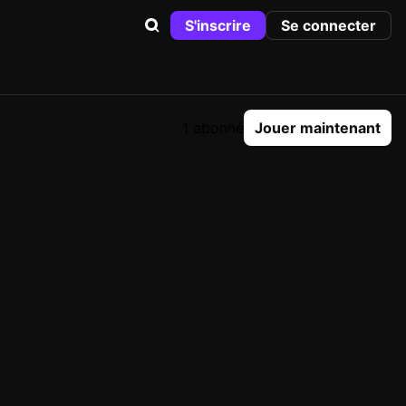
S'inscrire
Se connecter
1 abonné
Jouer maintenant