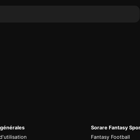
 générales
Sorare Fantasy Spo
'utilisation
Fantasy Football