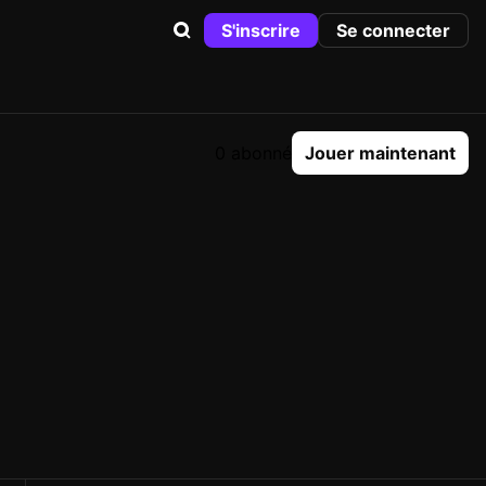
S'inscrire
Se connecter
0 abonné
Jouer maintenant