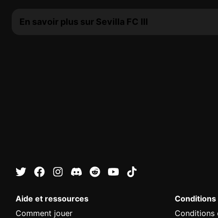
En savoir plus sur Sevilla FC III
Aide et ressources
Conditions
Comment jouer
Conditions d