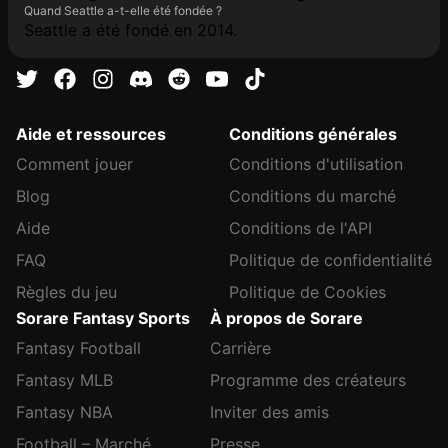
Quand Seattle a-t-elle été fondée ?
Seattle a été fondé en 2014.
Aide et ressources
Conditions générales
Comment jouer
Conditions d'utilisation
Blog
Conditions du marché
Aide
Conditions de l'API
FAQ
Politique de confidentialité
Règles du jeu
Politique de Cookies
Sorare Fantasy Sports
À propos de Sorare
Fantasy Football
Carrière
Fantasy MLB
Programme des créateurs
Fantasy NBA
Inviter des amis
Football – Marché
Presse