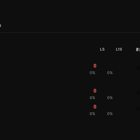
s
L5
L15
0
0
0
0%
0%
0
0
0
0%
0%
0
0
0
0%
0%