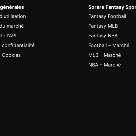
 générales
Sorare Fantasy Spo
'utilisation
Fantasy Football
 du marché
Fantasy MLB
de l'API
Fantasy NBA
 confidentialité
Football – Marché
e Cookies
MLB – Marché
NBA – Marché