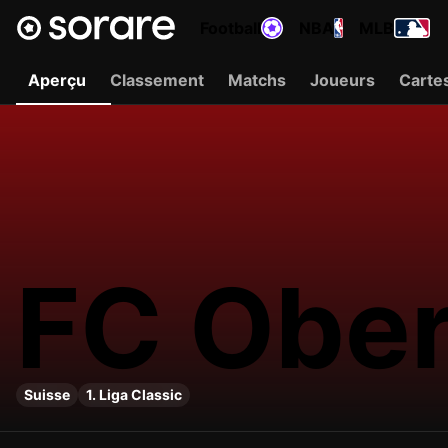
Football
NBA
MLB
Aperçu
Classement
Matchs
Joueurs
Carte
FC Ober
Suisse
1. Liga Classic