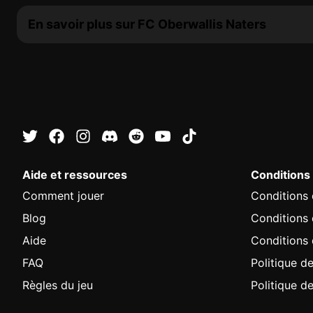
En savoir plus sur FC Oberwallis Naters
Aide et ressources
Conditions
Comment jouer
Conditions d
Blog
Conditions
Aide
Conditions 
FAQ
Politique de
Règles du jeu
Politique d