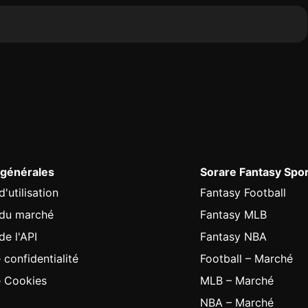
 générales
Sorare Fantasy Spo
'utilisation
Fantasy Football
 du marché
Fantasy MLB
de l'API
Fantasy NBA
 confidentialité
Football – Marché
e Cookies
MLB – Marché
NBA – Marché