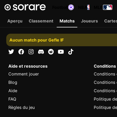
Football
NBA
MLB
Aperçu
Classement
Matchs
Joueurs
Carte
Aucun match pour Gefle IF
Aide et ressources
Conditions
Comment jouer
Conditions d
Blog
Conditions
Aide
Conditions 
FAQ
Politique de
Règles du jeu
Politique d