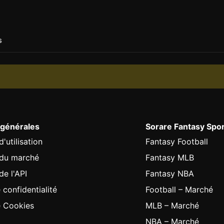
s
 générales
Sorare Fantasy Spo
'utilisation
Fantasy Football
 du marché
Fantasy MLB
de l'API
Fantasy NBA
 confidentialité
Football – Marché
e Cookies
MLB – Marché
NBA – Marché