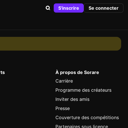
S'inscrire
Se connecter
rts
À propos de Sorare
Carrière
Programme des créateurs
Inviter des amis
Presse
Couverture des compétitions
Partenaires sous licence