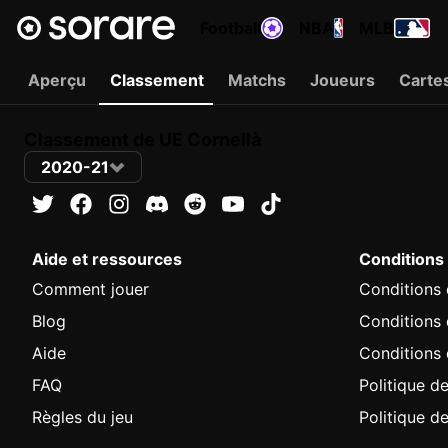
Football
NBA
MLB
Aperçu
Classement
Matchs
Joueurs
Carte
Classement de UE Cornellà
2020-21
Aide et ressources
Conditions
Comment jouer
Conditions d
Blog
Conditions
Aide
Conditions 
FAQ
Politique de
Règles du jeu
Politique d