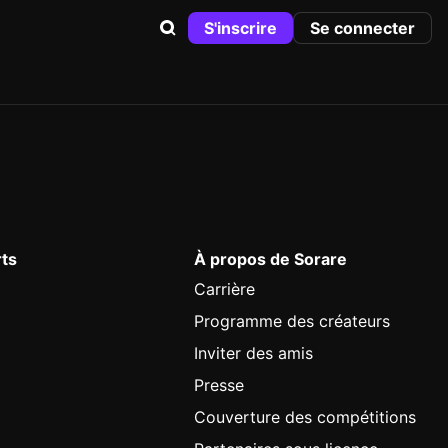
S'inscrire
Se connecter
rts
À propos de Sorare
Carrière
Programme des créateurs
Inviter des amis
Presse
Couverture des compétitions