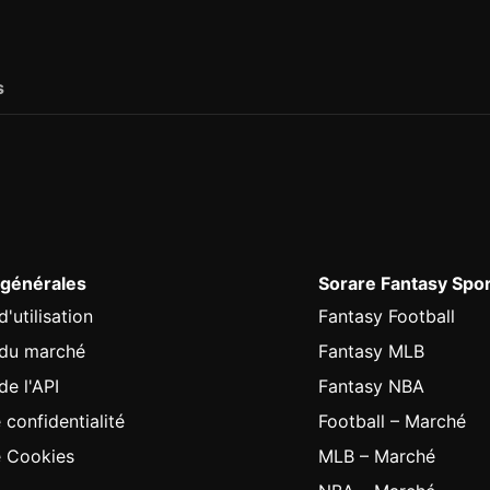
s
 générales
Sorare Fantasy Spo
'utilisation
Fantasy Football
 du marché
Fantasy MLB
de l'API
Fantasy NBA
 confidentialité
Football – Marché
e Cookies
MLB – Marché