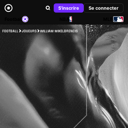
S'inscrire
Se connecter
Football
NBA
MLB
FOOTBALL
JOUEURS
WILLIAM MIKELBRENCIS