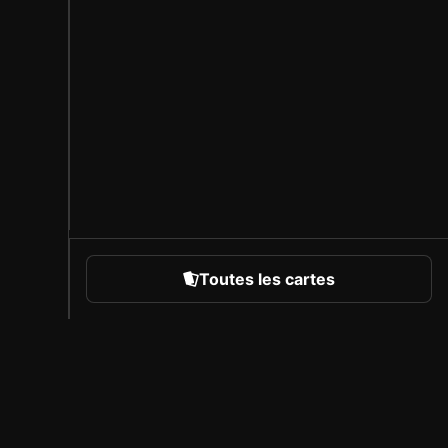
Toutes les cartes
rts
À propos de Sorare
Carrière