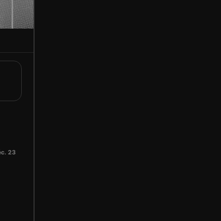
c. 23