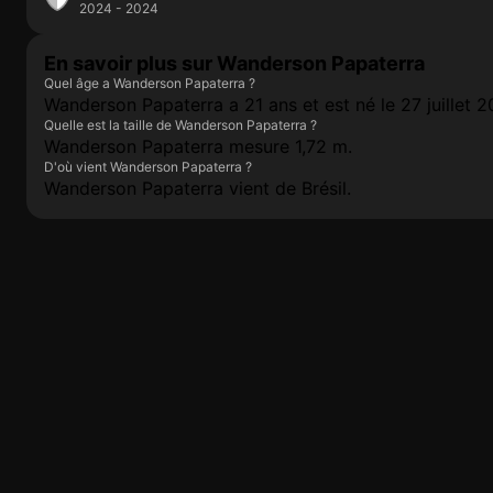
2024 - 2024
En savoir plus sur Wanderson Papaterra
Quel âge a Wanderson Papaterra ?
Wanderson Papaterra a 21 ans et est né le 27 juillet 2
Quelle est la taille de Wanderson Papaterra ?
Wanderson Papaterra mesure 1,72 m.
D'où vient Wanderson Papaterra ?
Wanderson Papaterra vient de Brésil.