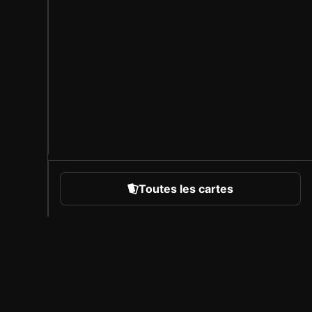
Toutes les cartes
rts
À propos de Sorare
Carrière