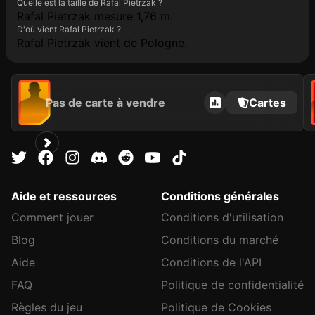
Quelle est la taille de Rafal Pietrzak ?
Rafal Pietrzak mesure 1,76 m.
D'où vient Rafal Pietrzak ?
Rafal Pietrzak vient de Pologne.
Pas de carte à vendre
Cartes
Aide et ressources
Conditions générales
Comment jouer
Conditions d'utilisation
Blog
Conditions du marché
Aide
Conditions de l'API
FAQ
Politique de confidentialité
Règles du jeu
Politique de Cookies