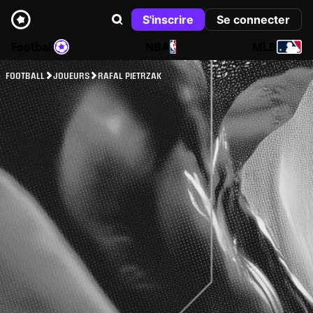
S'inscrire
Se connecter
Football
NBA
MLB
FOOTBALL
JOUEURS
RAFAL PIETRZAK