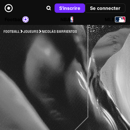
S'inscrire
Se connecter
Football
NBA
MLB
FOOTBALL
JOUEURS
NICOLÁS BARRIENTOS