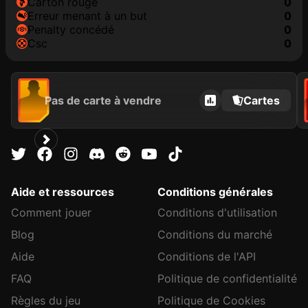
carton rouge
0
erreur menant à un but
0
penalty concédé
0
csc
0
Pas de carte à vendre
Cartes
Aide et ressources
Conditions générales
Comment jouer
Conditions d'utilisation
Blog
Conditions du marché
Aide
Conditions de l'API
FAQ
Politique de confidentialité
Règles du jeu
Politique de Cookies