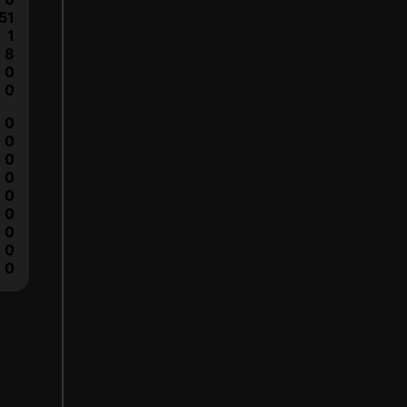
51
1
8
0
0
0
0
0
0
0
0
0
0
0