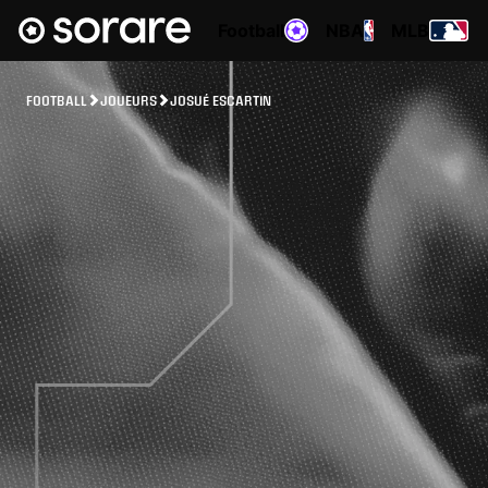
Football
NBA
MLB
FOOTBALL
JOUEURS
JOSUÉ ESCARTIN