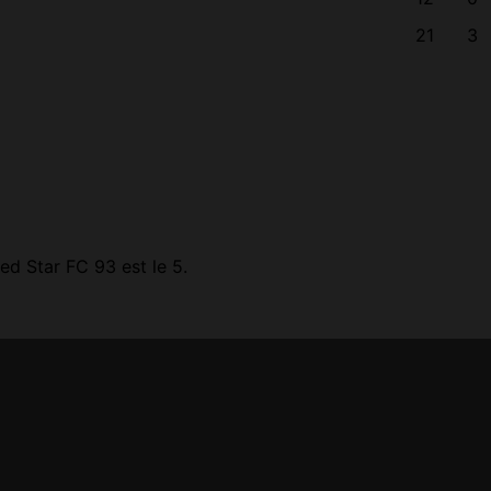
21
3
ed Star FC 93 est le 5.