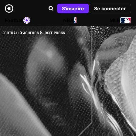
S'inscrire
Se connecter
Football
NBA
MLB
FOOTBALL
JOUEURS
JOSEF PROSS