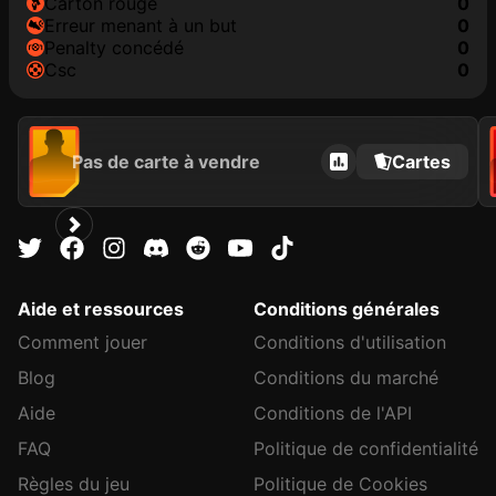
carton rouge
0
erreur menant à un but
0
penalty concédé
0
csc
0
Pas de carte à vendre
Cartes
Aide et ressources
Conditions générales
Comment jouer
Conditions d'utilisation
Blog
Conditions du marché
Aide
Conditions de l'API
FAQ
Politique de confidentialité
Règles du jeu
Politique de Cookies