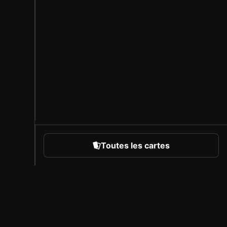
Toutes les cartes
rts
À propos de Sorare
Carrière