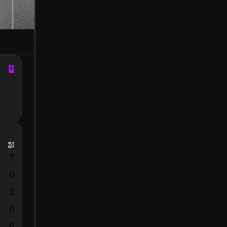
1
7
0
2
0
6