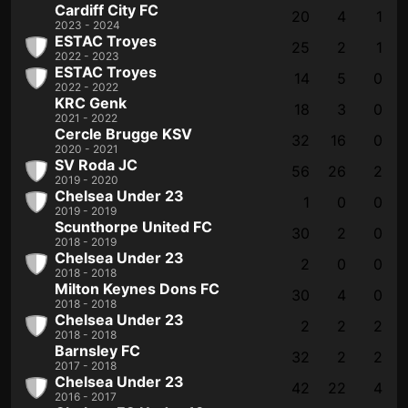
Cardiff City FC
20
4
1
2023 - 2024
ESTAC Troyes
25
2
1
2022 - 2023
ESTAC Troyes
14
5
0
2022 - 2022
KRC Genk
18
3
0
2021 - 2022
Cercle Brugge KSV
32
16
0
2020 - 2021
SV Roda JC
56
26
2
2019 - 2020
Chelsea Under 23
1
0
0
2019 - 2019
Scunthorpe United FC
30
2
0
2018 - 2019
Chelsea Under 23
2
0
0
2018 - 2018
Milton Keynes Dons FC
30
4
0
2018 - 2018
Chelsea Under 23
2
2
2
2018 - 2018
Barnsley FC
32
2
2
2017 - 2018
Chelsea Under 23
42
22
4
2016 - 2017