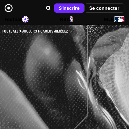
S'inscrire
Se connecter
Football
NBA
MLB
FOOTBALL
JOUEURS
CARLOS JIMÉNEZ