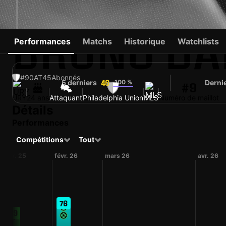
BRUNO DA
Performances
Matchs
Historique
Watchlists
#90
AT
45
Abonnés
5 derniers
100 %
Derni
46
#9
URY
24 ans
Attaquant
Philadelphia Union
MLS
Numéro de maillot
Détails
Performances
Compétitions
Tout
nov. 25
févr. 26
mars 26
avr. 26
76
69