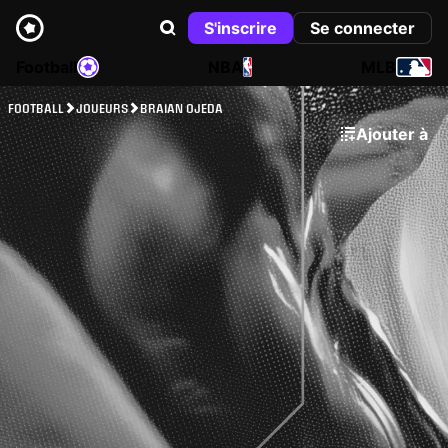
S'inscrire
Se connecter
Football
NBA
MLB
FOOTBALL
JOUEURS
BRAIAN OJEDA
Ajouter à