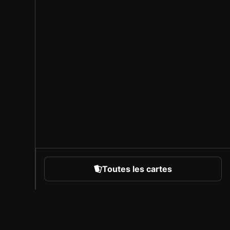
Toutes les cartes
rts
À propos de Sorare