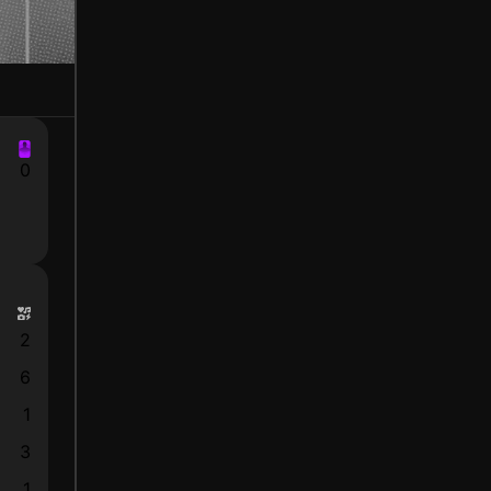
0
2
6
1
3
1