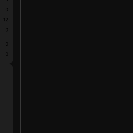
0
12
0
0
0