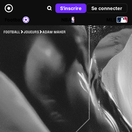
S'inscrire
Se connecter
Football
NBA
MLB
FOOTBALL
JOUEURS
ADAM MAHER