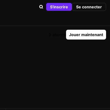
S'inscrire
Se connecter
0 abonné
Jouer maintenant