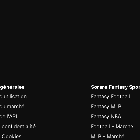
 générales
Sorare Fantasy Spo
'utilisation
Fantasy Football
 du marché
Fantasy MLB
de l'API
Fantasy NBA
 confidentialité
Football – Marché
e Cookies
MLB – Marché