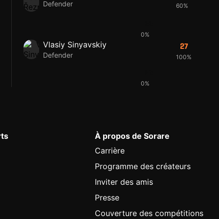
Defender
60%
33
0%
Vlasiy Sinyavskiy
27
Defender
100%
26
0%
rts
À propos de Sorare
Carrière
Programme des créateurs
Inviter des amis
Presse
Couverture des compétitions