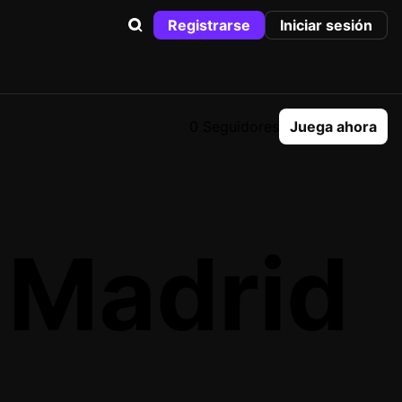
Registrarse
Iniciar sesión
0 Seguidores
Juega ahora
e Madrid