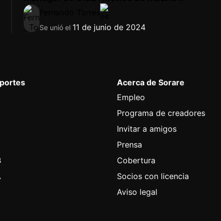
Fernando Torres
11 de junio de 2024
Se unió el
eportes
Acerca de Sorare
Empleo
Programa de creadores
Invitar a amigos
l
Prensa
B
Cobertura
A
Socios con licencia
Aviso legal