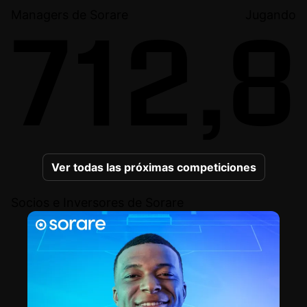
Managers de Sorare
Jugando
712,8
Ver todas las próximas competiciones
Socios e Inversores de Sorare