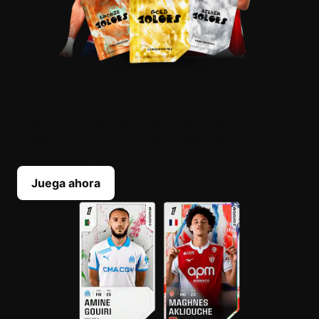
FORMA TU ALINEACIÓN
Elige a tus mejores jugadores cada Game
Week. Sus puntuaciones reflejan su
rendimiento en la vida real.
Juega ahora