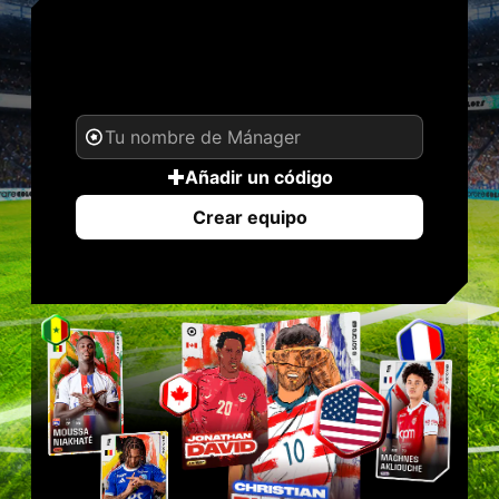
TU NOMBRE. TU
LEYENDA.
Añadir un código
Crear equipo