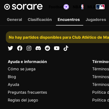
Football
NBA
MLB
General
Clasificación
Encuentros
Jugadores
No hay partidos disponibles para Club Atlético de Mad
Ayuda e información
Términos
Cómo se juega
Términos
Blog
Términos
Ayuda
Términos
Preguntas frecuentes
Política 
Reglas del juego
Política 