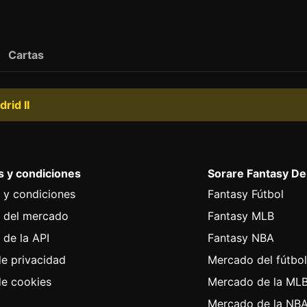
Cartas
rid II
 y condiciones
Sorare Fantasy D
 y condiciones
Fantasy Fútbol
 del mercado
Fantasy MLB
 de la API
Fantasy NBA
de privacidad
Mercado del fútbo
de cookies
Mercado de la ML
Mercado de la NB