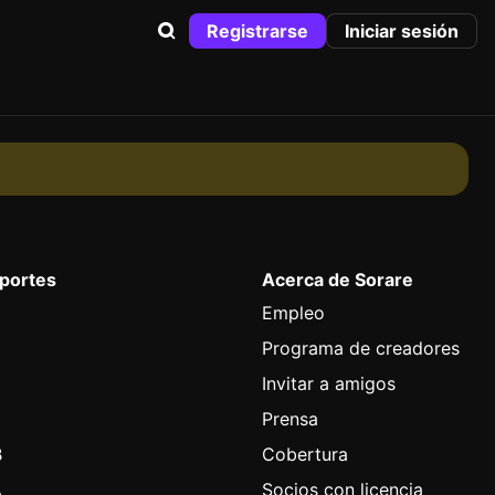
Registrarse
Iniciar sesión
eportes
Acerca de Sorare
Empleo
Programa de creadores
Invitar a amigos
l
Prensa
B
Cobertura
A
Socios con licencia