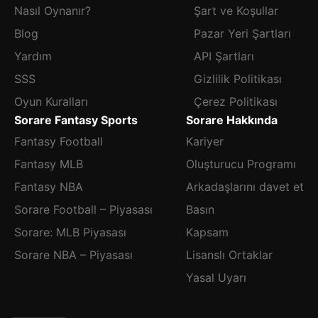
Nasıl Oynanır?
Şart ve Koşullar
Blog
Pazar Yeri Şartları
Yardım
API Şartları
SSS
Gizlilik Politikası
Oyun Kuralları
Çerez Politikası
Sorare Fantasy Sports
Sorare Hakkında
Fantasy Football
Kariyer
Fantasy MLB
Oluşturucu Programı
Fantasy NBA
Arkadaşlarını davet et
Sorare Football – Piyasası
Basın
Sorare: MLB Piyasası
Kapsam
Sorare NBA – Piyasası
Lisanslı Ortaklar
Yasal Uyarı