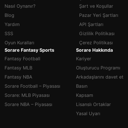
Nasıl Oynanır?
Şart ve Koşullar
Blog
Pazar Yeri Şartları
Yardım
API Şartları
SSS
Gizlilik Politikası
Oyun Kuralları
Çerez Politikası
Sorare Fantasy Sports
Sorare Hakkında
Fantasy Football
Kariyer
Fantasy MLB
Oluşturucu Programı
Fantasy NBA
Arkadaşlarını davet et
Sorare Football – Piyasası
Basın
Sorare: MLB Piyasası
Kapsam
Sorare NBA – Piyasası
Lisanslı Ortaklar
Yasal Uyarı